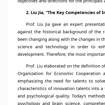
objectives and directions for the principals
2. Liu Jia, “The Key Competencies of 
Prof. Liu Jia gave an expert presenta
against the historical background of the 
been changing along with the changes in the
science and technology in order to enh
development. Therefore, the most important 
Prof. Liu elaborated on the definition o
Organization for Economic Cooperation a
emphasizing the need for talents to solve
characteristics of innovation talents into a 
and psychological quality. Today’s method
psychology and brain science, comprehens