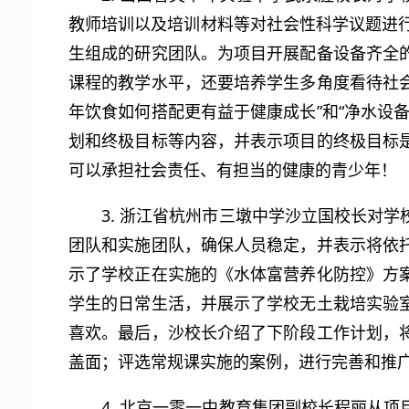
教师培训以及培训材料等对社会性科学议题进
生组成的研究团队。为项目开展配备设备齐全
课程的教学水平，还要培养学生多角度看待社会
年饮食如何搭配更有益于健康成长”和“净水设
划和终极目标等内容，并表示项目的终极目标
可以承担社会责任、有担当的健康的青少年！
3. 浙江省杭州市三墩中学沙立国校长对
团队和实施团队，确保人员稳定，并表示将依
示了学校正在实施的《水体富营养化防控》方
学生的日常生活，并展示了学校无土栽培实验
喜欢。最后，沙校长介绍了下阶段工作计划，
盖面；评选常规课实施的案例，进行完善和推
4. 北京一零一中教育集团副校长程丽从