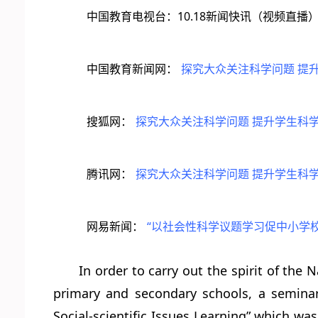
10.18
中国教育电视台：
新闻快讯（视频直播
：
中国教育新闻网
探究大众关注科学问题
提
搜狐网：
探究大众关注科学问题
提升学生科
腾讯网：
探究大众关注科学问题
提升学生科
“
网易新闻：
以社会性科学议题学习促中小学
In order to carry out the spirit of th
primary and secondary schools, a semina
Social-scientific Issues Learning” which w