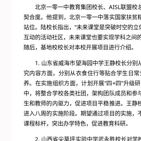
北京一零一中教育集团校长、AISL联盟
契合度。他提到，北京一零一中落实国家扶贫
站位。陆校长指出，“未来课堂是突破时空的
互动的活动社区，未来课堂也要实现学科之间
随后，基地校校长对本校开展项目进行介绍。
1. 山东省威海市望海园中学王静校长分
究内容方面，分别从衣食住行等贴合学生日常
养。在实施组织方面，计划开展“四+四”升
中，将整合学校各类社团，架构团队成员和参
生和教师的内驱力，促进项目平稳推进。王静
进入八周的实施阶段。期望通过项目的实施，
课程标杆，突出办学特色，促进教育科研。
2. 山西省尖草坪实验中学武永胜校长对