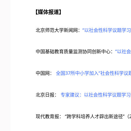
【媒体报道】
“
北京师范大学新闻网：
以社会性科学议题学习
“
中国基础教育质量监测协同创新中心：
以社会
37
“
中国网：
全国
所中小学加入
社会性科学议
北京日报：
专家建议：以社会性科学议题学习
“
”
现代教育报：
跨学科培养人才辟出新途径
（