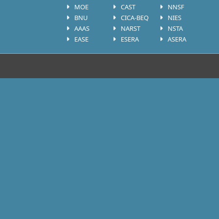
MOE
CAST
NNSF
BNU
CICA-BEQ
NIES
AAAS
NARST
NSTA
EASE
ESERA
ASERA