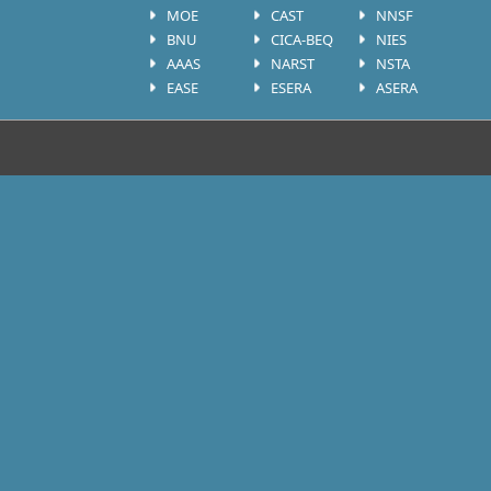
MOE
CAST
NNSF
BNU
CICA-BEQ
NIES
AAAS
NARST
NSTA
EASE
ESERA
ASERA