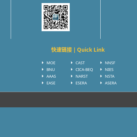
快速链接 | Quick Link
MOE
CAST
NNSF
BNU
CICA-BEQ
NIES
AAAS
NARST
NSTA
EASE
ESERA
ASERA