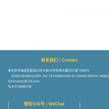
联系我们 | Contact
北京市海淀区新街口外大街19号京师大厦9501室 100875
Jingshi Building 9501, No. 19 Xinjiekouwai St, Haidian District, Beijin
bnukxts@126.com
010-58800750
微信公众号 | WeChat