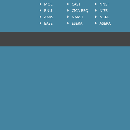
MOE
CAST
NNSF
BNU
CICA-BEQ
NIES
AAAS
NARST
NSTA
EASE
ESERA
ASERA