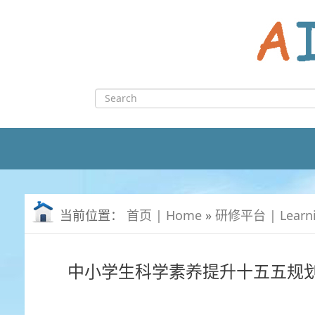
Skip
to
content
Search
for:
当前位置：
首页 | Home
»
研修平台 | Learn
中小学生科学素养提升十五五规