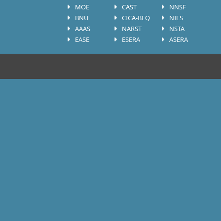
MOE
CAST
NNSF
BNU
CICA-BEQ
NIES
AAAS
NARST
NSTA
EASE
ESERA
ASERA