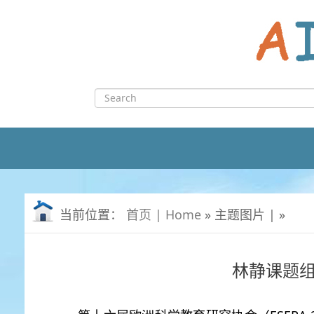
Skip
to
content
Search
for:
当前位置：
首页 | Home
» 主题图片 | »
林静课题组