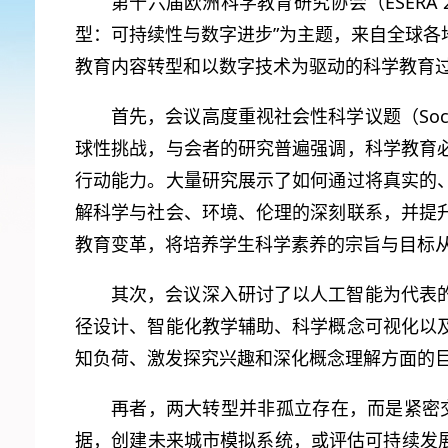
第十六届欧洲科学教育研究协会（ESERA
型：可持续性与数字进步”为主题，来自全球
教育内容转型和以数字技术为驱动的科学教育
首先，会议高度重视社会性科学议题（Socios
球性挑战，与会者的研究普遍强调，科学教育
行动能力。大量研究展示了如何通过将真实的
解科学与社会、环境、伦理的深刻联系，并提
教育变革，将培养学生科学素养的宗旨与目标从科学
其次，会议深入研讨了以人工智能为代表
径设计、智能化教学辅助、科学概念可视化以
知负荷、激发探究兴趣和深化概念理解方面的
再者，两大转型并非孤立存在，而是紧密交
据，创建未来城市模拟系统，或评估可持续发展政